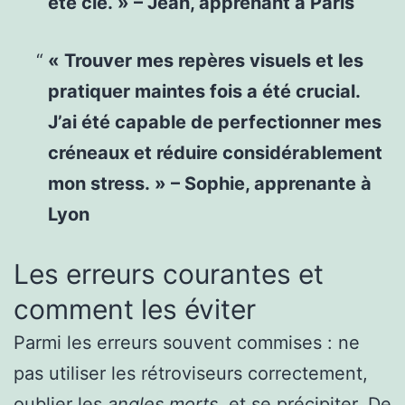
été clé. » – Jean, apprenant à Paris
« Trouver mes repères visuels et les
pratiquer maintes fois a été crucial.
J’ai été capable de perfectionner mes
créneaux et réduire considérablement
mon stress. » – Sophie, apprenante à
Lyon
Les erreurs courantes et
comment les éviter
Parmi les erreurs souvent commises : ne
pas utiliser les rétroviseurs correctement,
oublier les
angles morts
, et se précipiter. De