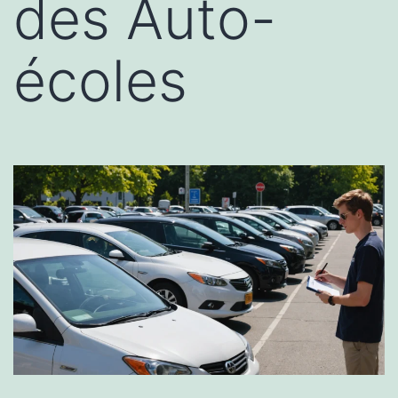
des Auto-
écoles