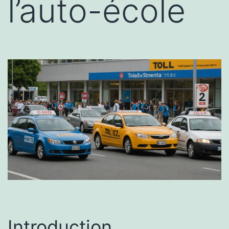
l’auto-école
Introduction