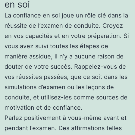
en soi
La confiance en soi joue un rôle clé dans la
réussite de l’examen de conduite. Croyez
en vos capacités et en votre préparation. Si
vous avez suivi toutes les étapes de
manière assidue, il n’y a aucune raison de
douter de votre succès. Rappelez-vous de
vos réussites passées, que ce soit dans les
simulations d’examen ou les leçons de
conduite, et utilisez-les comme sources de
motivation et de confiance.
Parlez positivement à vous-même avant et
pendant l’examen. Des affirmations telles