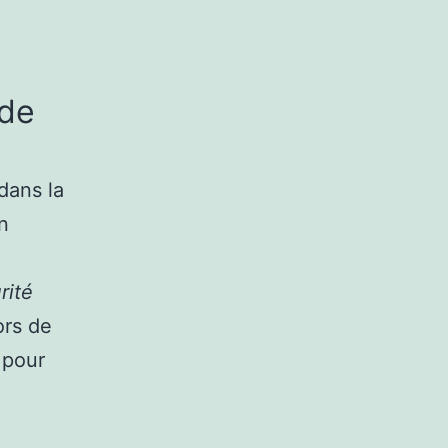
 de
dans la
n
rité
ors de
 pour