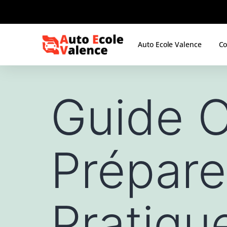
Auto Ecole Valence
Co
Guide 
Prépare
Pratiqu