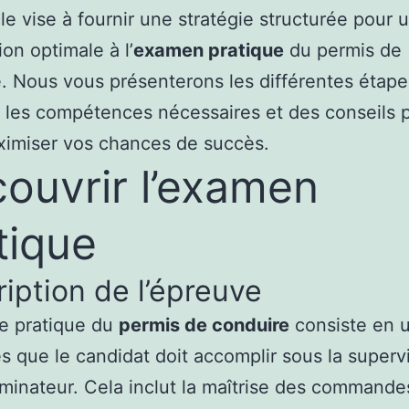
cle vise à fournir une stratégie structurée pour 
ion optimale à l’
examen pratique
du permis de
. Nous vous présenterons les différentes étape
les compétences nécessaires et des conseils p
ximiser vos chances de succès.
ouvrir l’examen
tique
iption de l’épreuve
e pratique du
permis de conduire
consiste en u
s que le candidat doit accomplir sous la superv
minateur. Cela inclut la maîtrise des commande