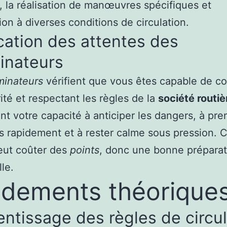
, la réalisation de manœuvres spécifiques et
tion à diverses conditions de circulation.
cation des attentes des
inateurs
minateurs
vérifient que vous êtes capable de c
ité et respectant les règles de la
société routiè
nt votre capacité à anticiper les dangers, à pr
s rapidement et à rester calme sous pression.
eut coûter des
points
, donc une bonne préparat
le.
dements théorique
ntissage des règles de circul