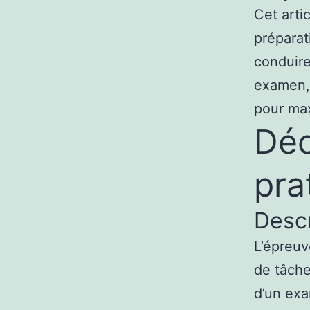
Cet arti
préparat
conduire
examen, 
pour ma
Déc
pra
Descr
L’épreuv
de tâche
d’un exa