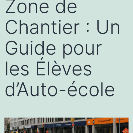
Zone de
Chantier : Un
Guide pour
les Élèves
d’Auto-école