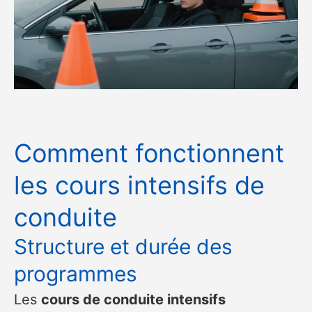
Comment fonctionnent
les cours intensifs de
conduite
Structure et durée des
programmes
Les
cours de conduite intensifs