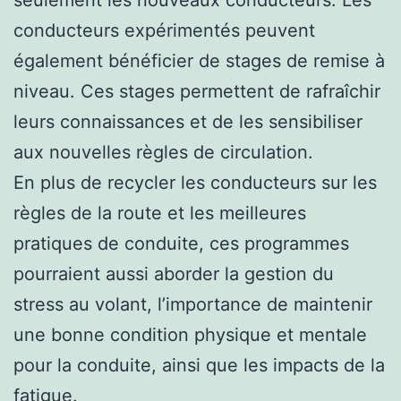
seulement les nouveaux conducteurs. Les
conducteurs expérimentés peuvent
également bénéficier de stages de remise à
niveau. Ces stages permettent de rafraîchir
leurs connaissances et de les sensibiliser
aux nouvelles règles de circulation.
En plus de recycler les conducteurs sur les
règles de la route et les meilleures
pratiques de conduite, ces programmes
pourraient aussi aborder la gestion du
stress au volant, l’importance de maintenir
une bonne condition physique et mentale
pour la conduite, ainsi que les impacts de la
fatigue.